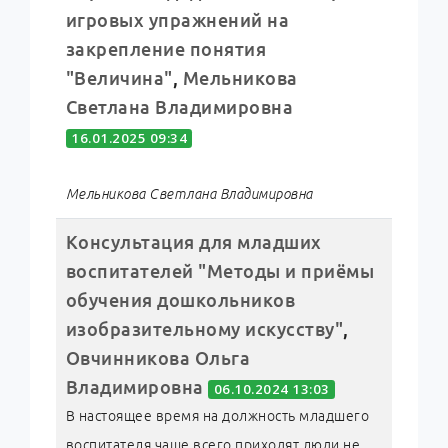
игровых упражнений на
закрепление понятия
"Величина"
,
Мельникова
Светлана Владимировна
16.01.2025 09:34
Мельникова Светлана Владимировна
Консультация для младших
воспитателей "Методы и приёмы
обучения дошкольников
изобразительному искусству"
,
Овчинникова Ольга
Владимировна
06.10.2024 13:03
В настоящее время на должность младшего
воспитателя чаще всего приходят люди не