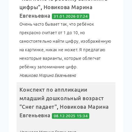
цифры"
,
Новикова Марина
Евгеньевна
31.01.2026 07:24
Очень часто бывает так, что ребёнок
прекрасно считает от 1 до 10, но
самостоятельно найти цифру, изображённую
на картинке, никак не может. Я предлагаю
некоторые варианты, которые облегчат
ребёнку запоминание цифр.
Новикова Марина Евгеньевна
Конспект по аппликации
младший дошкольный возраст
"Снег падает"
,
Новикова Марина
Евгеньевна
08.12.2025 15:34