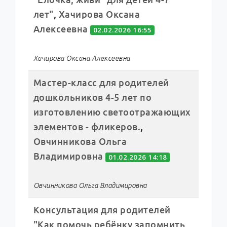
лет"
,
Хачирова Оксана
Алексеевна
02.02.2026 16:55
Хачирова Оксана Алексеевна
Мастер-класс для родителей
дошкольников 4-5 лет по
изготовлению светоотражающих
элементов - фликеров.
,
Овчинникова Ольга
Владимировна
01.02.2026 14:18
Овчинникова Ольга Владимировна
Консультация для родителей
"Как помочь ребёнку запомнить