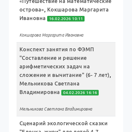
«Путешествие на математические
острова»
,
Кокшарова Маргарита
Ивановна
16.02.2026 10:11
Кокшарова Маргарита Ивановна
Конспект занятия по ФЭМП
"Составление и решение
арифметических задач на
сложение и вычитание" (6- 7 лет)
,
Мельникова Светлана
Владимировна
04.02.2026 16:16
Мельникова Светлана Владимировна
Сценарий экологической сказки
"Елочка, живи" для детей 4-7