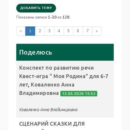
ДОБАВИТЬ ТЕМУ
Показаны записи
1-20
из
128
.
«
1
2
3
4
5
6
7
»
Поделюсь
Конспект по развитию речи
Квест-игра " Моя Родина" для 6-7
лет
,
Коваленко Анна
Владимировна
13.05.2026 15:52
Коваленко Анна Владимировна
СЦЕНАРИЙ СКАЗКИ ДЛЯ