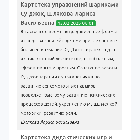
Картотека упражнений шариками
Су-джок
,
Шлякова Лариса
Васильевна
13.02.2025 08:01
В настоящее время нетрадиционные формы
и средства занятий с детьми привлекают все
большее внимание. Су-Джок терапия - одна
из них, который является целесообразным,
эффективным и простым. Сочетание работы
Су-джок терапии с упражнениями по
развитию сенсомоторных навыков
позволяет быстрому развитию психических
процессов детей, укреплению мышц мелкой
моторики, развитию речи.
Шлякова Лариса Васильевна
Картотека дидактических игр и