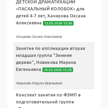
ДЕТСКОЙ ДРАМАТИЗАЦИИ
«ПАСХАЛЬНЫЙ КОЛОБОК» для
детей 4-7 лет
,
Хачирова Оксана
Алексеевна
12.05.2026 15:36
Хачирова Оксана Алексеевна
Занятие по аппликации вторая
младшая группа "Зимнее
дерево"
,
Новикова Марина
Евгеньевна
26.02.2026 15:28
Новикова Марина Евгеньевна
Конспект занятия по ФЭМП в
подготовительной группе