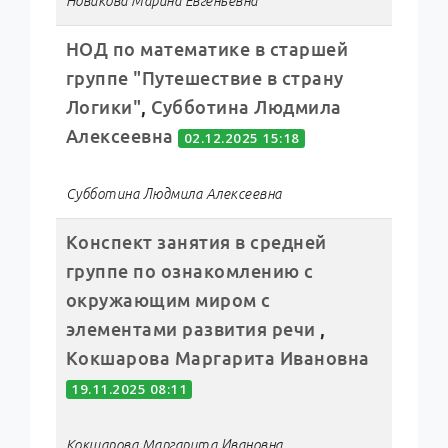
Новикова Марина Евгеньевна
НОД по математике в старшей
группе "Путешествие в страну
Логики"
,
Субботина Людмила
Алексеевна
02.12.2025 15:18
Субботина Людмила Алексеевна
Конспект занятия в средней
группе по ознакомлению с
окружающим миром с
элементами развития речи
,
Кокшарова Маргарита Ивановна
19.11.2025 08:11
Кокшарова Маргарита Ивановна